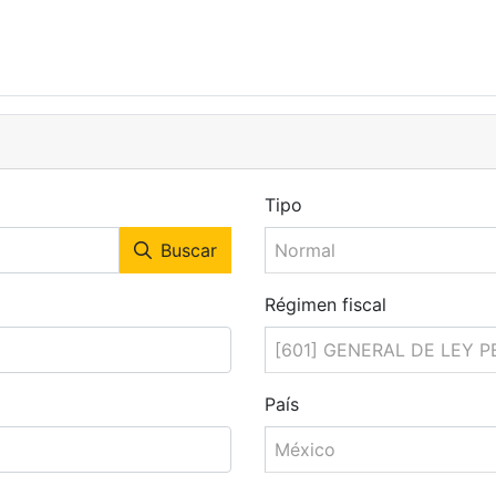
Tipo
Buscar
Normal
Régimen fiscal
[601] GENERAL DE LEY 
País
México